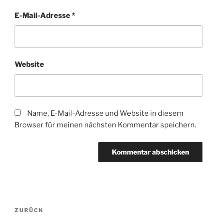
E-Mail-Adresse
*
Website
Name, E-Mail-Adresse und Website in diesem
Browser für meinen nächsten Kommentar speichern.
Beitragsnavigation
Vorheriger
ZURÜCK