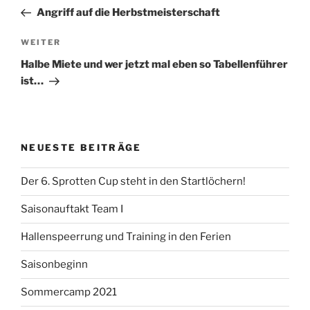
Beitrag
Angriff auf die Herbstmeisterschaft
Nächster
WEITER
Beitrag
Halbe Miete und wer jetzt mal eben so Tabellenführer
ist…
NEUESTE BEITRÄGE
Der 6. Sprotten Cup steht in den Startlöchern!
Saisonauftakt Team I
Hallenspeerrung und Training in den Ferien
Saisonbeginn
Sommercamp 2021