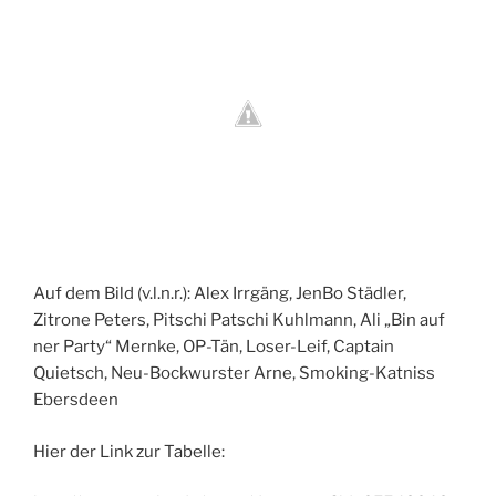
Auf dem Bild (v.l.n.r.): Alex Irrgäng, JenBo Städler,
Zitrone Peters, Pitschi Patschi Kuhlmann, Ali „Bin auf
ner Party“ Mernke, OP-Tän, Loser-Leif, Captain
Quietsch, Neu-Bockwurster Arne, Smoking-Katniss
Ebersdeen
Hier der Link zur Tabelle: