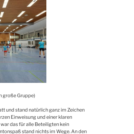
en große Gruppe)
att und stand natürlich ganz im Zeichen
rzen Einweisung und einer klaren
ar das für alle Beteiligten kein
tonspaß stand nichts im Wege. An den