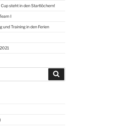
 Cup steht in den Startlöchern!
Team I
 und Training in den Ferien
2021
Suchen
)