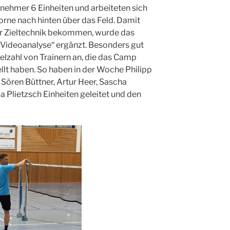
ilnehmer 6 Einheiten und arbeiteten sich
rne nach hinten über das Feld. Damit
der Zieltechnik bekommen, wurde das
 „Videoanalyse“ ergänzt. Besonders gut
elzahl von Trainern an, die das Camp
lt haben. So haben in der Woche Philipp
Sören Büttner, Artur Heer, Sascha
a Plietzsch Einheiten geleitet und den