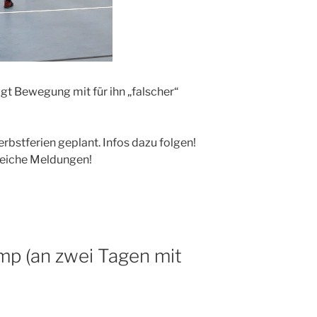
gt Bewegung mit für ihn „falscher“
rbstferien geplant. Infos dazu folgen!
lreiche Meldungen!
 (an zwei Tagen mit