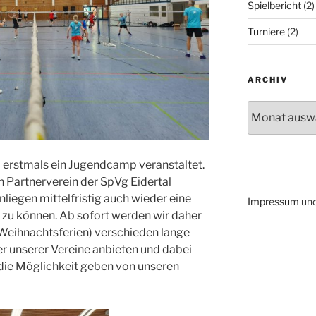
Spielbericht
(2)
Turniere
(2)
ARCHIV
Archiv
 erstmals ein Jugendcamp veranstaltet.
Partnerverein der SpVg Eidertal
nliegen mittelfristig auch wieder eine
Impressum
un
 zu können. Ab sofort werden wir daher
n Weihnachtsferien) verschieden lange
r unserer Vereine anbieten und dabei
die Möglichkeit geben von unseren