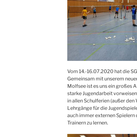
Vom 14.-16.07.2020 hat die SG
Gemeinsam mit unserem neuen 
Molfsee ist es uns ein großes A
starke Jugendarbeit vorweisen
in allen Schulferien (außer de
Lehrgänge für die Jugendspiele
auch immer externen Spielern 
Trainern zu lernen.