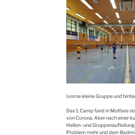
(vorne kleine Gruppe und hint
Das 1. Camp fand in Molfsee st
von Corona. Aber nach einer ku
Hallen- und Gruppenaufteilung w
Problem mehr und dem Badmin