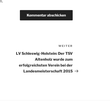
n.
WEITER
Nächster
Beitrag
LV Schleswig-Holstein: Der TSV
Altenholz wurde zum
erfolgreichsten Verein bei der
Landesmeisterschaft 2015