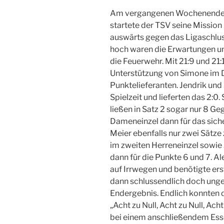
Am vergangenen Wochenende w
startete der TSV seine Missio
auswärts gegen das Ligaschlus
hoch waren die Erwartungen und
die Feuerwehr. Mit 21:9 und 21
Unterstützung von Simone im 
Punktelieferanten. Jendrik und
Spielzeit und lieferten das 2:0
ließen in Satz 2 sogar nur 8 Ge
Dameneinzel dann für das sich
Meier ebenfalls nur zwei Sätze
im zweiten Herreneinzel sowie
dann für die Punkte 6 und 7. Al
auf Irrwegen und benötigte er
dann schlussendlich doch ung
Endergebnis. Endlich konnten d
„Acht zu Null, Acht zu Null, Ac
bei einem anschließendem Ess