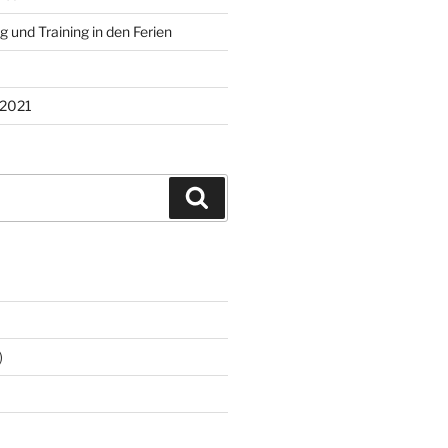
 und Training in den Ferien
2021
Suchen
)