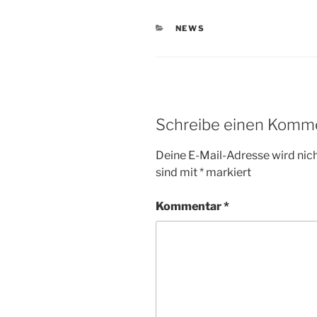
KATEGORIEN
NEWS
Schreibe einen Komm
Deine E-Mail-Adresse wird nicht
sind mit
*
markiert
Kommentar
*