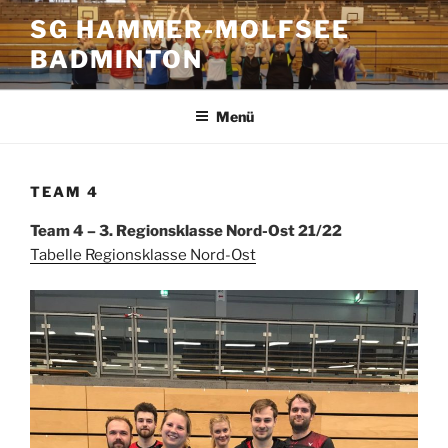
Zum
SG HAMMER-MOLFSEE
Inhalt
BADMINTON
springen
Menü
TEAM 4
Team 4 – 3. Regionsklasse Nord-Ost 21/22
Tabelle Regionsklasse Nord-Ost