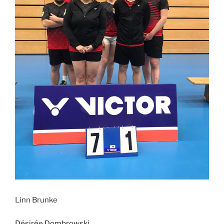
Linn Brunke
Désirée Dombrowski