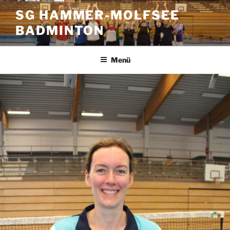
Zum
SG HAMMER-MOLFSEE
Inhalt
BADMINTON
springen
Menü