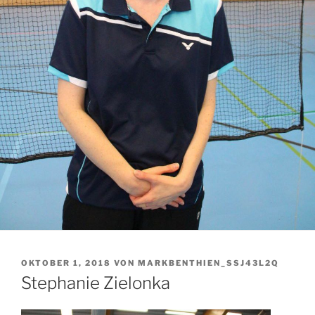
VERÖFFENTLICHT
OKTOBER 1, 2018
VON
MARKBENTHIEN_SSJ43L2Q
AM
Stephanie Zielonka