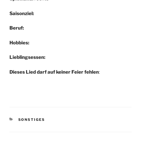
Saisonziel:
Beruf:
Hobbies:
Lieblingsessen:
Dieses Lied darf auf keiner Feier fehlen
:
KATEGORIEN
SONSTIGES