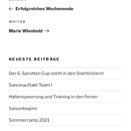
Vorheriger
Beitrag
Erfolgreiches Wochenende
Nächster
WEITER
Beitrag
Marie Wienhold
NEUESTE BEITRÄGE
Der 6. Sprotten Cup steht in den Startlöchern!
Saisonauftakt Team I
Hallenspeerrung und Training in den Ferien
Saisonbeginn
Sommercamp 2021