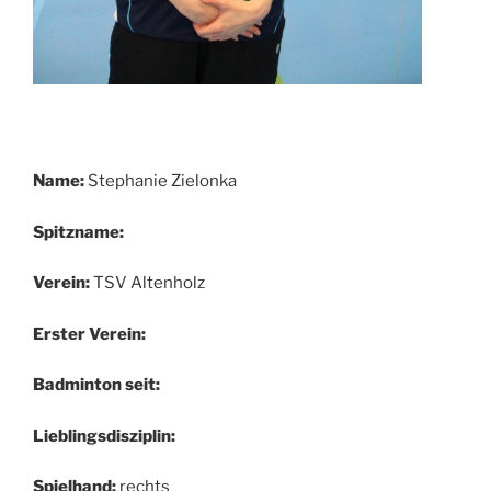
Name:
Stephanie Zielonka
Spitzname:
Verein:
TSV Altenholz
Erster Verein:
Badminton seit:
Lieblingsdisziplin:
Spielhand:
rechts