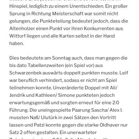
Hinspiel, lediglich zu einem Unentschieden. Ein großer
Sprung in Richtung Meisterschaft war somit nicht
gelungen, die Punkteteilung bedeutet jedoch, dass die
Altenholzer einen Punkt vor ihren Konkurrenten aus
Wittorf liegen und alle Karten selbst in der Hand
haben.
Dies bedeutete am Sonntag auch, dass man gegen die
bis dato Tabellenzweiten (ein Spiel vor) aus
Schwarzenbek auswärts doppelt punkten musste. Leif
war beruflich verhindert, sodass er nicht am Spiel
teilnehmen konnte. Unveränderte Doppel mit Ali/
Jendrik und Kathleen/ Simone punkteten jedoch
erwartungsgemäß und sorgten erneut für eine 2:0
Führung. Die uneingespielte Paarung Sascha/ Alex I.
mussten Naß/ Ulutürk in zwei Sätzen den Vortritt
lassen und Patzi konnte gegen die starke Oldhaver nur
Satz 2 offen gestalten. Ein unerwarteter