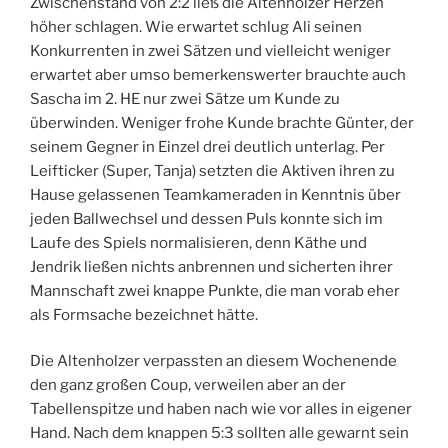
Zwischenstand von 2:2 ließ die Altenholzer Herzen
höher schlagen. Wie erwartet schlug Ali seinen
Konkurrenten in zwei Sätzen und vielleicht weniger
erwartet aber umso bemerkenswerter brauchte auch
Sascha im 2. HE nur zwei Sätze um Kunde zu
überwinden. Weniger frohe Kunde brachte Günter, der
seinem Gegner in Einzel drei deutlich unterlag. Per
Leifticker (Super, Tanja) setzten die Aktiven ihren zu
Hause gelassenen Teamkameraden in Kenntnis über
jeden Ballwechsel und dessen Puls konnte sich im
Laufe des Spiels normalisieren, denn Käthe und
Jendrik ließen nichts anbrennen und sicherten ihrer
Mannschaft zwei knappe Punkte, die man vorab eher
als Formsache bezeichnet hätte.
Die Altenholzer verpassten an diesem Wochenende
den ganz großen Coup, verweilen aber an der
Tabellenspitze und haben nach wie vor alles in eigener
Hand. Nach dem knappen 5:3 sollten alle gewarnt sein