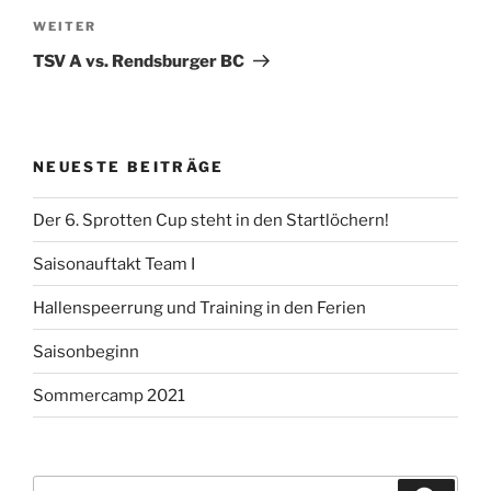
Nächster
WEITER
Beitrag
TSV A vs. Rendsburger BC
NEUESTE BEITRÄGE
Der 6. Sprotten Cup steht in den Startlöchern!
Saisonauftakt Team I
Hallenspeerrung und Training in den Ferien
Saisonbeginn
Sommercamp 2021
Suchen