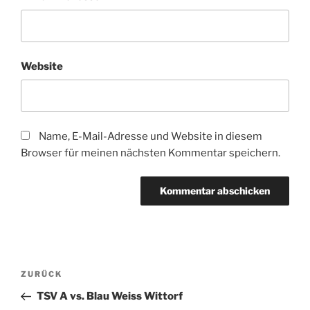
Website
Name, E-Mail-Adresse und Website in diesem
Browser für meinen nächsten Kommentar speichern.
Beitragsnavigation
Vorheriger
ZURÜCK
Beitrag
TSV A vs. Blau Weiss Wittorf