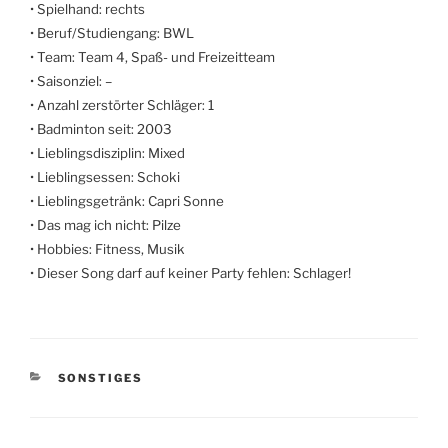
• Spielhand: rechts
• Beruf/Studiengang: BWL
• Team: Team 4, Spaß- und Freizeitteam
• Saisonziel: –
• Anzahl zerstörter Schläger: 1
• Badminton seit: 2003
• Lieblingsdisziplin: Mixed
• Lieblingsessen: Schoki
• Lieblingsgetränk: Capri Sonne
• Das mag ich nicht: Pilze
• Hobbies: Fitness, Musik
• Dieser Song darf auf keiner Party fehlen: Schlager!
KATEGORIEN
SONSTIGES