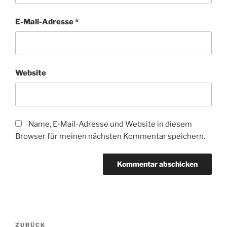
E-Mail-Adresse
*
Website
Name, E-Mail-Adresse und Website in diesem
Browser für meinen nächsten Kommentar speichern.
Beitragsnavigation
Vorheriger
ZURÜCK