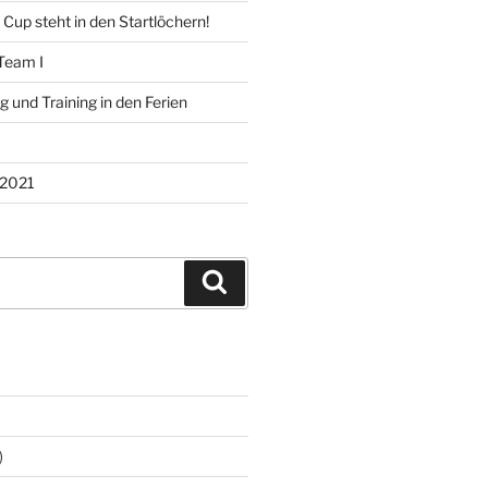
 Cup steht in den Startlöchern!
Team I
 und Training in den Ferien
2021
Suchen
)