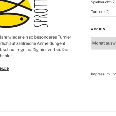
Spielbericht
(2)
Turniere
(2)
ARCHIV
 Jahr wieder ein so besonderes Turnier
Archiv
ürlich auf zahlreiche Anmeldungen!
, schaut regelmäßig hier vorbei. Die
ihr
hier
.
ier.de
Impressum
un