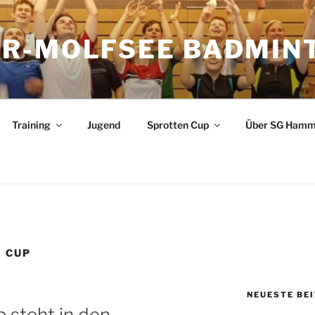
R-MOLFSEE BADMIN
Training
Jugend
Sprotten Cup
Über SG Hamm
 CUP
NEUESTE BE
 steht in den