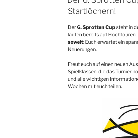
Startlöchern!
Der
6. Sprotten Cup
steht in 
laufen bereits auf Hochtouren.
soweit
: Euch erwartet ein span
Neuerungen.
Freut euch auf einen neuen Au
Spielklassen, die das Turnier n
und alle wichtigen Informati
Wochen mit euch teilen.